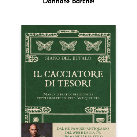
Dannate barche!