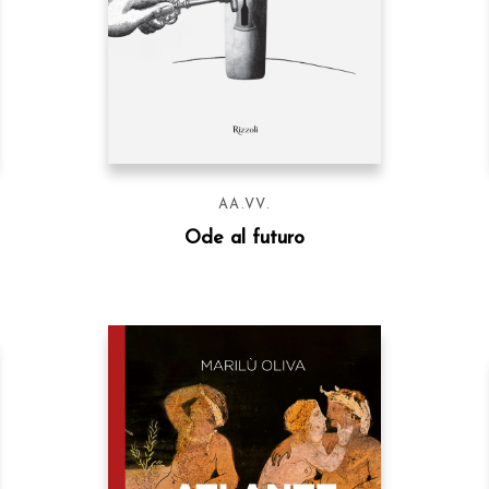
AA.VV.
Ode al futuro