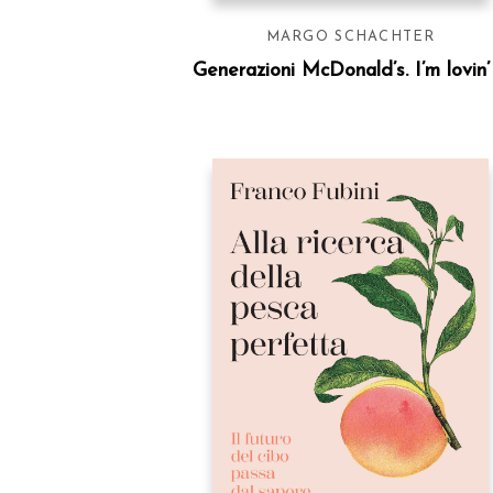
MARGO SCHACHTER
Generazioni McDonald’s. I’m lovin’ 