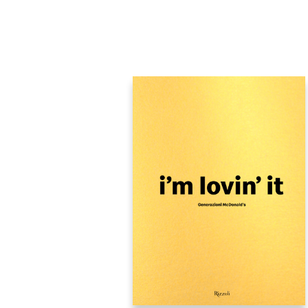
Premere Invio per cercare o ESC per c