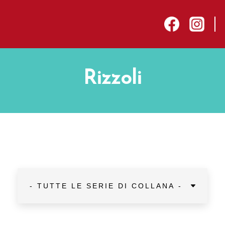
sep
facebook
instagram
Rizzoli