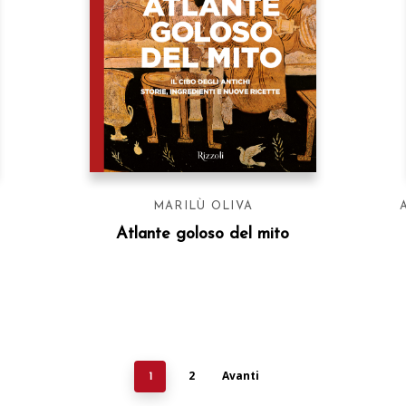
MARILÙ OLIVA
Atlante goloso del mito
2
Avanti
1