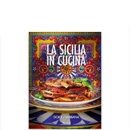
hiudere