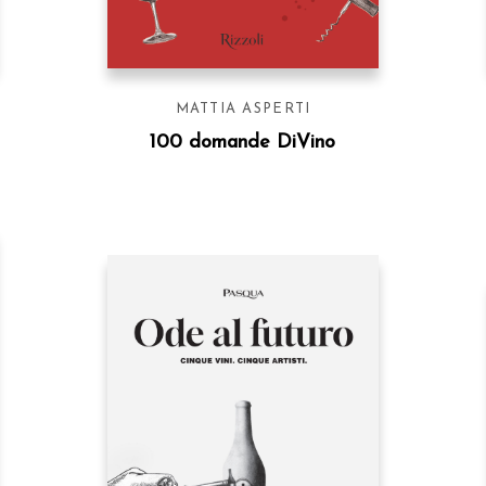
MATTIA ASPERTI
a
100 domande DiVino