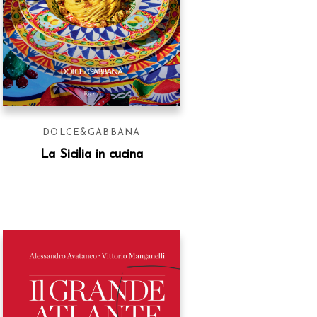
DOLCE&GABBANA
La Sicilia in cucina