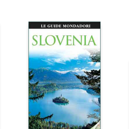
hiudere