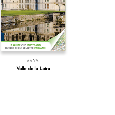
AA.VV.
Valle della Loira