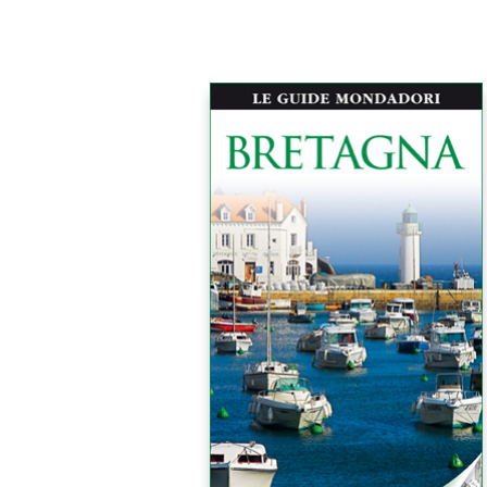
Premere Invio per cercare o ESC per c