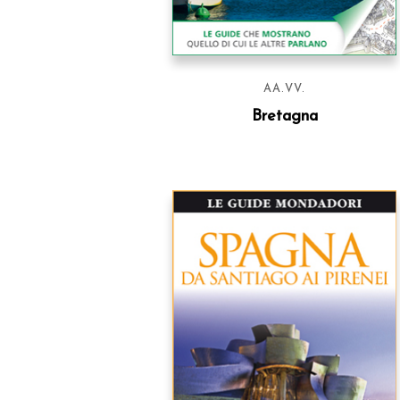
AA.VV.
Bretagna