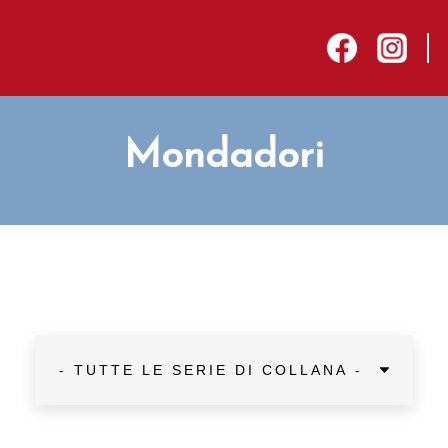
sep
facebook
instagram
Mondadori