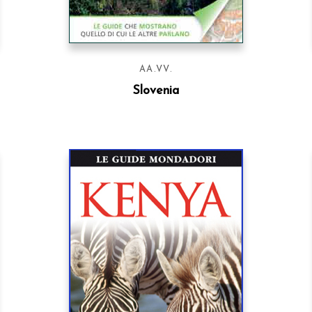
AA.VV.
Slovenia