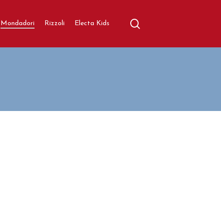
search
aratore
Mondadori
Rizzoli
Electa Kids