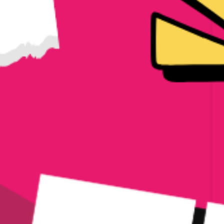
hiudere