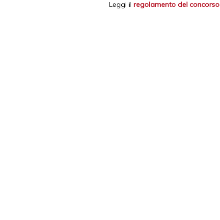
Leggi il
regolamento del concorso
Leggi un altro articolo