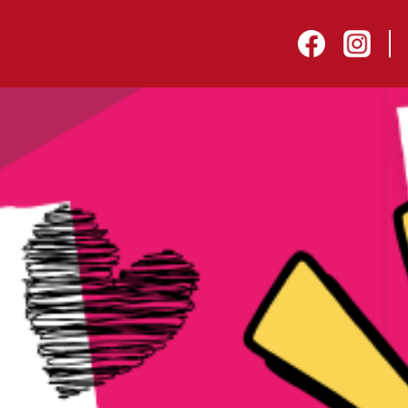
sep
facebook
instagram