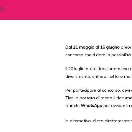
Dal 21 maggio al 16 giugno
preord
concorso che ti darà la possibilità
Il 20 luglio potrai trascorrere una
divertimento, entrerai nel loro mo
Per partecipare al concorso, dev
Tieni a portata di mano il documen
tramite
WhatsApp
per avviare la 
In alternativa, clicca direttamente