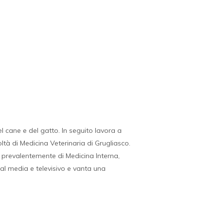
l cane e del gatto. In seguito lavora a
ltà di Medicina Veterinaria di Grugliasco.
a prevalentemente di Medicina Interna,
al media e televisivo e vanta una