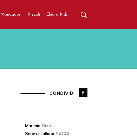
search
aratore
Mondadori
Rizzoli
Electa Kids
CONDIVIDI
Marchio:
Rizzoli
Serie di collana:
SAGGI