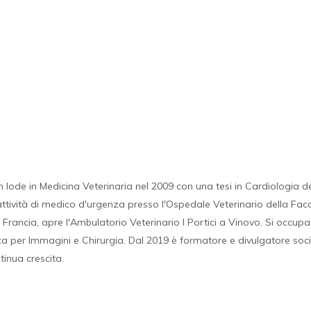
lode in Medicina Veterinaria nel 2009 con una tesi in Cardiologia de
'attività di medico d'urgenza presso l'Ospedale Veterinario della Faco
 Francia, apre l'Ambulatorio Veterinario I Portici a Vinovo. Si occup
ca per Immagini e Chirurgia. Dal 2019 è formatore e divulgatore soci
inua crescita.