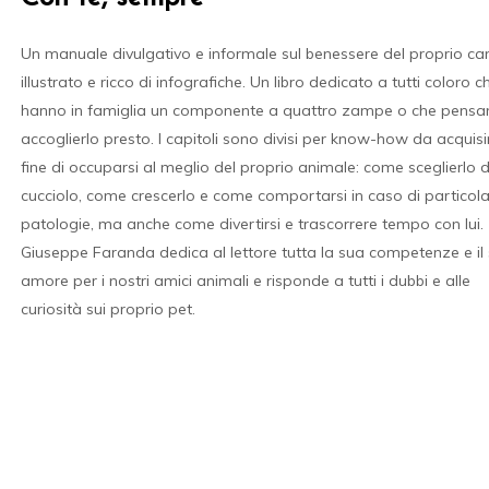
Un manuale divulgativo e informale sul benessere del proprio ca
illustrato e ricco di infografiche. Un libro dedicato a tutti coloro c
hanno in famiglia un componente a quattro zampe o che pensa
accoglierlo presto. I capitoli sono divisi per know-how da acquisi
fine di occuparsi al meglio del proprio animale: come sceglierlo 
cucciolo, come crescerlo e come comportarsi in caso di particola
patologie, ma anche come divertirsi e trascorrere tempo con lui.
Giuseppe Faranda dedica al lettore tutta la sua competenze e il
amore per i nostri amici animali e risponde a tutti i dubbi e alle
curiosità sui proprio pet.