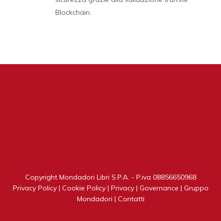
Blockchain.
Copyright Mondadori Libri S.P.A. - P.iva 08856650968
Privacy Policy
|
Cookie Policy
|
Privacy
|
Governance
|
Gruppo
Mondadori
|
Contatti