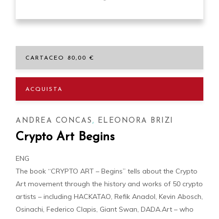
CARTACEO 80,00 €
ACQUISTA
ANDREA CONCAS
,
ELEONORA BRIZI
Crypto Art Begins
ENG
The book “CRYPTO ART – Begins” tells about the Crypto
Art movement through the history and works of 50 crypto
artists – including HACKATAO, Refik Anadol, Kevin Abosch,
Osinachi, Federico Clapis, Giant Swan, DADA.Art – who