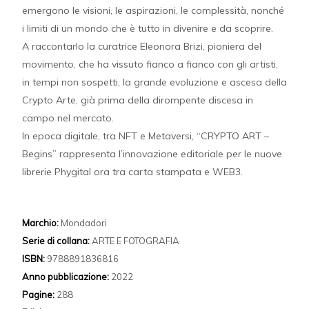
emergono le visioni, le aspirazioni, le complessità, nonché
i limiti di un mondo che è tutto in divenire e da scoprire.
A raccontarlo la curatrice Eleonora Brizi, pioniera del
movimento, che ha vissuto fianco a fianco con gli artisti,
in tempi non sospetti, la grande evoluzione e ascesa della
Crypto Arte, già prima della dirompente discesa in
campo nel mercato.
In epoca digitale, tra NFT e Metaversi, “CRYPTO ART –
Begins” rappresenta l’innovazione editoriale per le nuove
librerie Phygital ora tra carta stampata e WEB3.
Marchio:
Mondadori
Serie di collana:
ARTE E FOTOGRAFIA
ISBN:
9788891836816
Anno pubblicazione:
2022
Pagine:
288