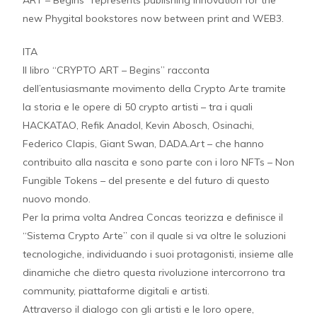
ART – Begins” represents publishing innovation for the
new Phygital bookstores now between print and WEB3.
ITA
Il libro “CRYPTO ART – Begins” racconta
dell’entusiasmante movimento della Crypto Arte tramite
la storia e le opere di 50 crypto artisti – tra i quali
HACKATAO, Refik Anadol, Kevin Abosch, Osinachi,
Federico Clapis, Giant Swan, DADA.Art – che hanno
contribuito alla nascita e sono parte con i loro NFTs – Non
Fungible Tokens – del presente e del futuro di questo
nuovo mondo.
Per la prima volta Andrea Concas teorizza e definisce il
“Sistema Crypto Arte” con il quale si va oltre le soluzioni
tecnologiche, individuando i suoi protagonisti, insieme alle
dinamiche che dietro questa rivoluzione intercorrono tra
community, piattaforme digitali e artisti.
Attraverso il dialogo con gli artisti e le loro opere,