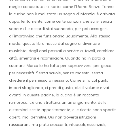
meglio conosciuto sui social come l’Uomo Senza Tonno –
la cucina non è mai stata un sogno d’infanzia: è arrivata
dopo, lentamente, come certe canzoni che scrivi senza
sapere che accordi stai suonando, per poi accorgerti
all’improvviso che funzionano ugualmente. Allo stesso
modo, questo libro nasce dal sogno di diventare
musicista, dagli anni passati a servire ai tavoli, cambiare
città, smentirsi e ricominciare. Quando ha iniziato a
cucinare, Marco lo ha fatto per sopravvivere, per gioco,
per necessità. Senza scuole, senza maestri, senza
chiedere il permesso a nessuno. Come si fa col punk:
impari sbagliando, ci prendi gusto, alzi il volume e vai
avanti. In queste pagine, la cucina è un racconto
rumoroso: c’è una struttura, un arrangiamento, delle
distorsioni scelte appositamente, e le ricette sono spartiti
aperti, mai definitivi. Qui non troverai istruzioni
rassicuranti ma piatti croccanti, infuocati, essenziali,