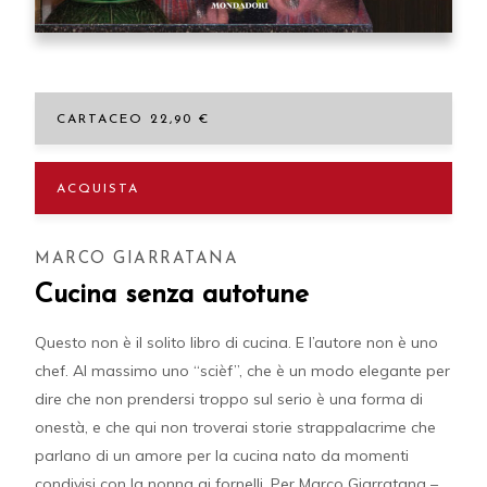
CARTACEO 22,90 €
ACQUISTA
MARCO GIARRATANA
Cucina senza autotune
Questo non è il solito libro di cucina. E l’autore non è uno
chef. Al massimo uno “scièf”, che è un modo elegante per
dire che non prendersi troppo sul serio è una forma di
onestà, e che qui non troverai storie strappalacrime che
parlano di un amore per la cucina nato da momenti
condivisi con la nonna ai fornelli. Per Marco Giarratana –