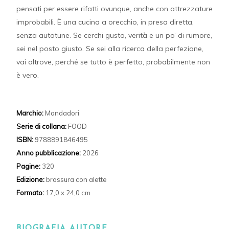
pensati per essere rifatti ovunque, anche con attrezzature
improbabili. È una cucina a orecchio, in presa diretta,
senza autotune. Se cerchi gusto, verità e un po’ di rumore,
sei nel posto giusto. Se sei alla ricerca della perfezione,
vai altrove, perché se tutto è perfetto, probabilmente non
è vero.
Marchio:
Mondadori
Serie di collana:
FOOD
ISBN:
9788891846495
Anno pubblicazione:
2026
Pagine:
320
Edizione:
brossura con alette
Formato:
17,0 x 24,0 cm
BIOGRAFIA AUTORE