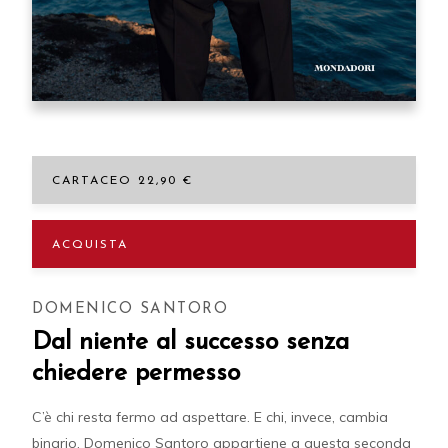
CARTACEO 22,90 €
ACQUISTA
DOMENICO SANTORO
Dal niente al successo senza
chiedere permesso
C’è chi resta fermo ad aspettare. E chi, invece, cambia
binario. Domenico Santoro appartiene a questa seconda