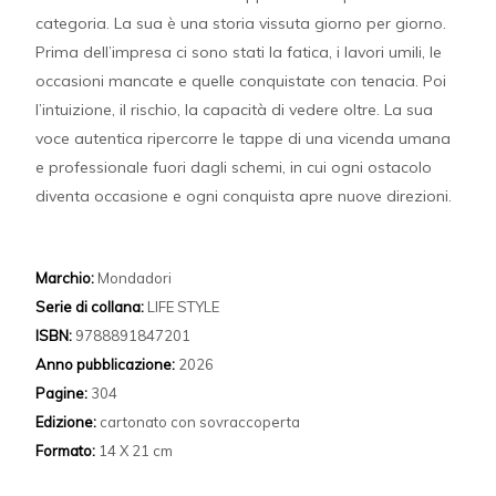
categoria. La sua è una storia vissuta giorno per giorno.
Prima dell’impresa ci sono stati la fatica, i lavori umili, le
occasioni mancate e quelle conquistate con tenacia. Poi
l’intuizione, il rischio, la capacità di vedere oltre. La sua
voce autentica ripercorre le tappe di una vicenda umana
e professionale fuori dagli schemi, in cui ogni ostacolo
diventa occasione e ogni conquista apre nuove direzioni.
Marchio:
Mondadori
Serie di collana:
LIFE STYLE
ISBN:
9788891847201
Anno pubblicazione:
2026
Pagine:
304
Edizione:
cartonato con sovraccoperta
Formato:
14 X 21 cm