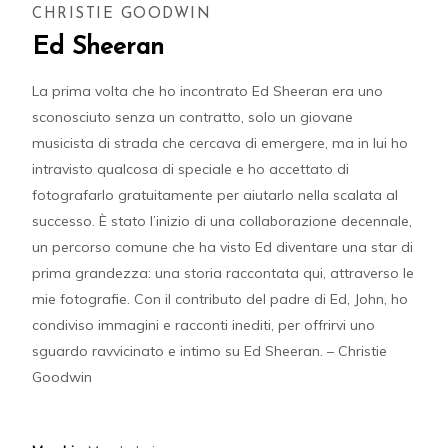
CHRISTIE GOODWIN
Ed Sheeran
La prima volta che ho incontrato Ed Sheeran era uno
sconosciuto senza un contratto, solo un giovane
musicista di strada che cercava di emergere, ma in lui ho
intravisto qualcosa di speciale e ho accettato di
fotografarlo gratuitamente per aiutarlo nella scalata al
successo. È stato l’inizio di una collaborazione decennale,
un percorso comune che ha visto Ed diventare una star di
prima grandezza: una storia raccontata qui, attraverso le
mie fotografie. Con il contributo del padre di Ed, John, ho
condiviso immagini e racconti inediti, per offrirvi uno
sguardo ravvicinato e intimo su Ed Sheeran. – Christie
Goodwin