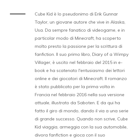
Cube Kid è lo pseudonimo di Erik Gunnar
Taylor, un giovane autore che vive in Alaska,
Usa. Da sempre fanatico di videogame, e in
particolar modo di Minecraft, ha scoperto
molto presto la passione per la scrittura di
fanfiction. Il suo primo libro, Diary of a Wimpy
Villager, è uscito nel febbraio del 2015 in e-
book e ha scatenato l'entusiasmo dei lettori
online e dei giocatori di Minecraft. Il romanzo
è stato pubblicato per la prima volta in
Francia nel febbraio 2016 nella sua versione
attuale, illustrato da Saboten. E da qui ha
fatto il giro di mondo, dando il via a una serie
di grande successo. Quando non scrive, Cube
Kid viaggia, armeggia con la sua automobile,
divora fanfiction e gioca con il suo