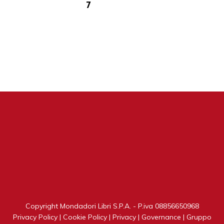
7
Copyright Mondadori Libri S.P.A. - P.iva 08856650968
Privacy Policy
|
Cookie Policy
|
Privacy
|
Governance
|
Gruppo