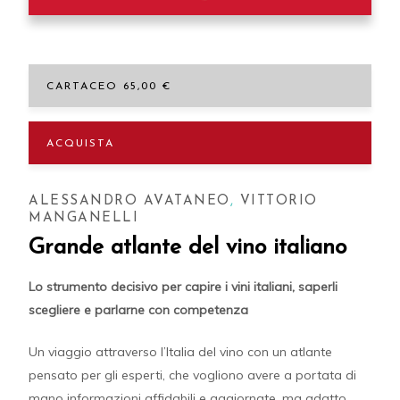
CARTACEO 65,00 €
ACQUISTA
ALESSANDRO AVATANEO
,
VITTORIO
MANGANELLI
Grande atlante del vino italiano
Lo strumento decisivo per capire i vini italiani, saperli
scegliere e parlarne con competenza
Un viaggio attraverso l’Italia del vino con un atlante
pensato per gli esperti, che vogliono avere a portata di
mano informazioni affidabili e aggiornate, ma adatto