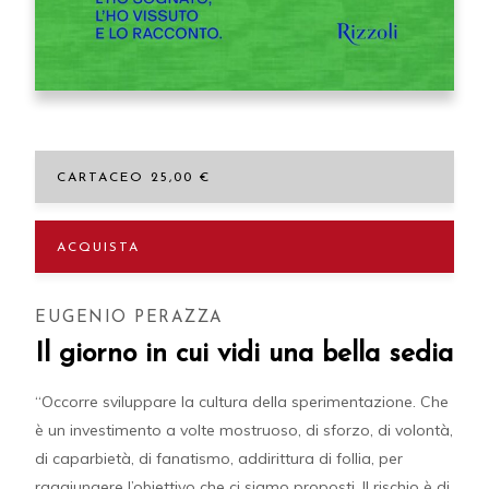
CARTACEO 25,00 €
ACQUISTA
EUGENIO PERAZZA
Il giorno in cui vidi una bella sedia
“Occorre sviluppare la cultura della sperimentazione. Che
è un investimento a volte mostruoso, di sforzo, di volontà,
di caparbietà, di fanatismo, addirittura di follia, per
raggiungere l’obiettivo che ci siamo proposti. Il rischio è di