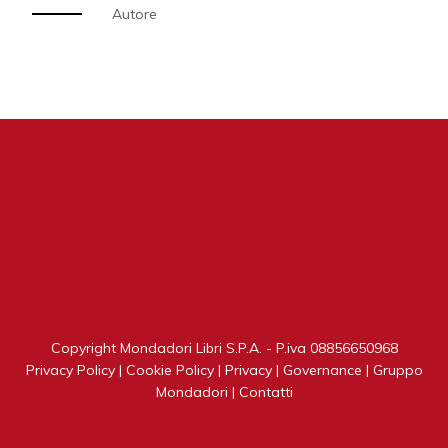
Autore
Copyright Mondadori Libri S.P.A. - P.iva 08856650968
Privacy Policy
|
Cookie Policy
|
Privacy
|
Governance
|
Gruppo
Mondadori
|
Contatti