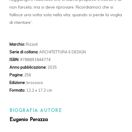
non farcela, ma si deve riprovare. Ricordiamoci che si
fallisce una volta sola nella vita: quando si perde la voglia
di ritentare”.
Marchio:
Rizzoli
Serie di collana:
ARCHITETTURA E DESIGN
ISBN:
9788891844774
Anno pubblicazione:
2025
Pagine:
256
Edizione:
brossura
Formato:
12,2 x 17,2 cm
BIOGRAFIA AUTORE
Eugenio Perazza