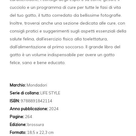
cucciolo e un programma di cure per tutte le fasi di vita
del tuo gatto, il tutto corredato da bellissime fotografie.
Inoltre, troverai anche una sezione dedicata alle cure, con
consigli pratici e suggerimenti sugli aspetti essenziali della
salute felina, dall’esercizio fisico alla toelettatura,
dall’alimentazione al primo soccorso. Il grande libro del
gatto è un volume indispensabile per avere un gatto
felice, sano e bene educato.
Marchio:
Mondadori
Serie di collana:
LIFE STYLE
ISBN:
9788891842114
Anno pubblicazione:
2024
Pagine:
264
Edizione:
brossura
Formato:
18,5 x 22,3 cm