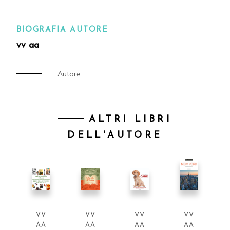
BIOGRAFIA AUTORE
vv aa
Autore
ALTRI LIBRI
DELL'AUTORE
VV
VV
VV
VV
AA
AA
AA
AA