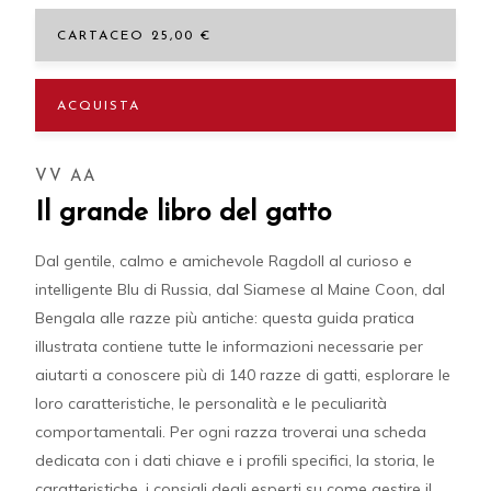
CARTACEO 25,00 €
ACQUISTA
VV AA
Il grande libro del gatto
Dal gentile, calmo e amichevole Ragdoll al curioso e
intelligente Blu di Russia, dal Siamese al Maine Coon, dal
Bengala alle razze più antiche: questa guida pratica
illustrata contiene tutte le informazioni necessarie per
aiutarti a conoscere più di 140 razze di gatti, esplorare le
loro caratteristiche, le personalità e le peculiarità
comportamentali. Per ogni razza troverai una scheda
dedicata con i dati chiave e i profili specifici, la storia, le
caratteristiche, i consigli degli esperti su come gestire il