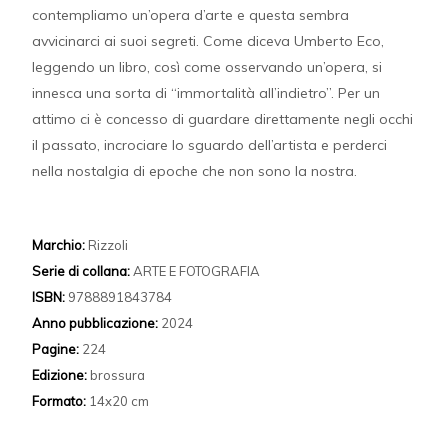
contempliamo un’opera d’arte e questa sembra
avvicinarci ai suoi segreti. Come diceva Umberto Eco,
leggendo un libro, così come osservando un’opera, si
innesca una sorta di “immortalità all’indietro”. Per un
attimo ci è concesso di guardare direttamente negli occhi
il passato, incrociare lo sguardo dell’artista e perderci
nella nostalgia di epoche che non sono la nostra.
Marchio:
Rizzoli
Serie di collana:
ARTE E FOTOGRAFIA
ISBN:
9788891843784
Anno pubblicazione:
2024
Pagine:
224
Edizione:
brossura
Formato:
14x20 cm