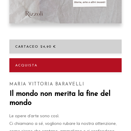
CARTACEO 24,90 €
ACQUISTA
MARIA VITTORIA BARAVELLI
Il mondo non merita la fine del
mondo
Le opere d’arte sono così.
Ci chiamano a sé, vogliono rubare la nostra attenzione,
come sirene che cantano, ammaliano e ci confondono.