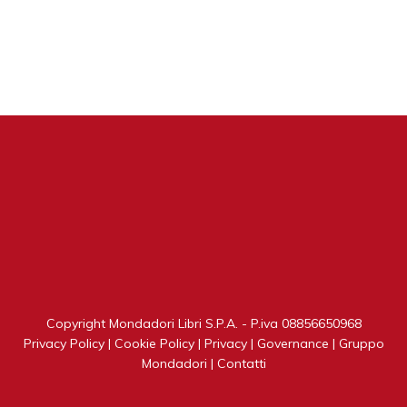
Copyright Mondadori Libri S.P.A. - P.iva 08856650968
Privacy Policy
|
Cookie Policy
|
Privacy
|
Governance
|
Gruppo
Mondadori
|
Contatti