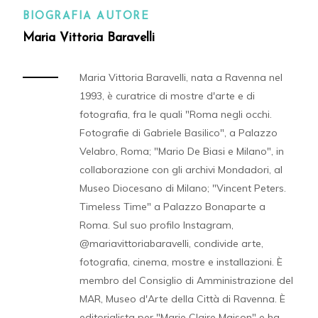
BIOGRAFIA AUTORE
Maria Vittoria Baravelli
Maria Vittoria Baravelli, nata a Ravenna nel
1993, è curatrice di mostre d'arte e di
fotografia, fra le quali "Roma negli occhi.
Fotografie di Gabriele Basilico", a Palazzo
Velabro, Roma; "Mario De Biasi e Milano", in
collaborazione con gli archivi Mondadori, al
Museo Diocesano di Milano; "Vincent Peters.
Timeless Time" a Palazzo Bonaparte a
Roma. Sul suo profilo Instagram,
@mariavittoriabaravelli, condivide arte,
fotografia, cinema, mostre e installazioni. È
membro del Consiglio di Amministrazione del
MAR, Museo d'Arte della Città di Ravenna. È
editorialista per "Marie Claire Maison" e ha