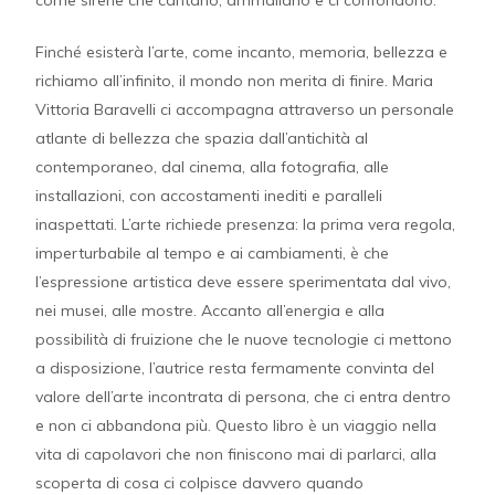
Finché esisterà l’arte, come incanto, memoria, bellezza e
richiamo all’infinito, il mondo non merita di finire. Maria
Vittoria Baravelli ci accompagna attraverso un personale
atlante di bellezza che spazia dall’antichità al
contemporaneo, dal cinema, alla fotografia, alle
installazioni, con accostamenti inediti e paralleli
inaspettati. L’arte richiede presenza: la prima vera regola,
imperturbabile al tempo e ai cambiamenti, è che
l’espressione artistica deve essere sperimentata dal vivo,
nei musei, alle mostre. Accanto all’energia e alla
possibilità di fruizione che le nuove tecnologie ci mettono
a disposizione, l’autrice resta fermamente convinta del
valore dell’arte incontrata di persona, che ci entra dentro
e non ci abbandona più. Questo libro è un viaggio nella
vita di capolavori che non finiscono mai di parlarci, alla
scoperta di cosa ci colpisce davvero quando