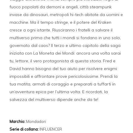
fuoco popolati da demoni e angeli, città steampunk
invase da dinosauri, metropoli hi-tech abitate da uomini e
macchine. Ma il tempo stringe, e il potere del Kraken
cresce a ogni istante. Riusciranno i fratelli a salvare il
multiverso prima che tutti i mondi si fondano in uno solo,
governato dal caos? Il terzo e ultimo capitolo della saga
iniziata con La Moneta dei Mondi: ancora una volta sarai
tu, lettore, il vero protagonista di questa storia. Fred e
David hanno bisogno del tuo aiuto per risolvere enigmi
impossibili e affrontare prove pericolosissime. Prendi la
tua matita, armati di coraggio e preparati a tuffarti in
un’avventura epica per l’ultima volta. E ricordati, la
salvezza del multiverso dipende anche da te!
Marchio:
Mondadori
Serie di collana:
INFLUENCER