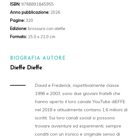
ISBN:
9788891845955
Anno pubblicazione:
2026
Pagine:
320
Edizione:
brossura con alette
Formato:
15,0 x 21,0 cm
BIOGRAFIA AUTORE
Dieffe Dieffe
David e Frederick, rispettivamente classe
1996 e 2003, sono due giovani fratelli che
hanno aperto il loro canale YouTube diEFFE
nel 2018 e attualmente contano 1,6 milioni di
iscritti. Sui loro canali social si possono
trovare avventure ed esperimenti, sempre
conditi con un ironico e originale senso di