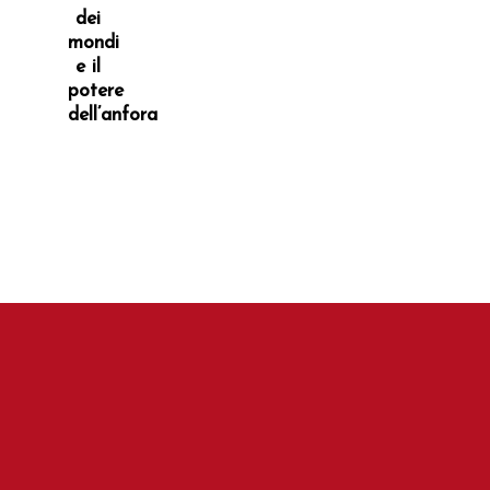
dei
mondi
e il
potere
dell’anfora