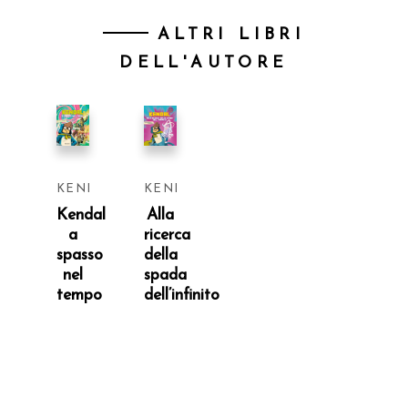
ALTRI LIBRI
DELL'AUTORE
KENDAL
KENDAL
Kendal
Alla
a
ricerca
spasso
della
nel
spada
tempo
dell’infinito