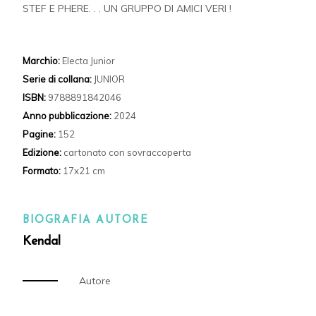
STEF E PHERE. . . UN GRUPPO DI AMICI VERI !
Marchio:
Electa Junior
Serie di collana:
JUNIOR
ISBN:
9788891842046
Anno pubblicazione:
2024
Pagine:
152
Edizione:
cartonato con sovraccoperta
Formato:
17x21 cm
BIOGRAFIA AUTORE
Kendal
Autore