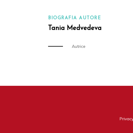
BIOGRAFIA AUTORE
Tania Medvedeva
Autrice
Privacy