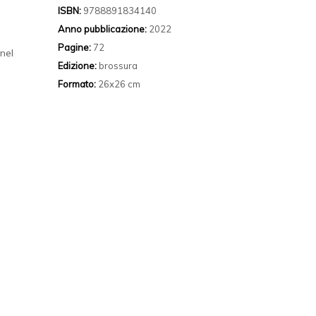
ISBN:
9788891834140
Anno pubblicazione:
2022
Pagine:
72
 nel
Edizione:
brossura
Formato:
26x26 cm