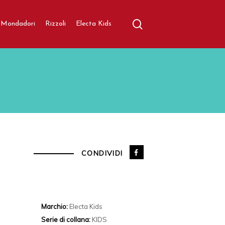
search
aratore
Mondadori
Rizzoli
Electa Kids
CONDIVIDI
Marchio:
Electa Kids
Serie di collana:
KIDS