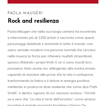
PAOLA MAUGERI
Rock and resilienza
Paola Maugeri che nella sua lunga carriera ha incontrato
e intervistato più di 1300 artisti ci racconta come questi
personaggi idolatrati e ammirati in tutto il mondo, non
siano semidei moderni ma persone normali che cercano
nella musica la forza per ottenere risultati straordinari,
spesso sfidando i propri limiti. E se ci sono riusciti loro,
possiamo farlo anche noi, attingendo alla nostra innata
capacità di resistere alle prove che la vita ci sottopone,
trasformando la fatica e il dolore in energia positiva:
mettendo in pratica la dote resiliente che come dice Patti
Smith” è dentro ognuno di noi, nessuno escluso.” Perché
se è vero che “La vita è l’arte dell’incontro” come amava
ricordare il grande musicista brasiliano Vinicius De