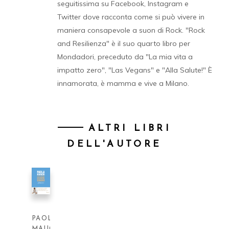
seguitissima su Facebook, Instagram e
Twitter dove racconta come si può vivere in
maniera consapevole a suon di Rock. "Rock
and Resilienza" è il suo quarto libro per
Mondadori, preceduto da "La mia vita a
impatto zero", "Las Vegans" e "Alla Salute!" È
innamorata, è mamma e vive a Milano.
ALTRI LIBRI
DELL'AUTORE
PAOLA
MAUGERI