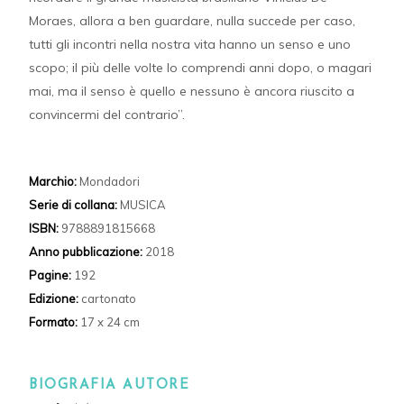
Moraes, allora a ben guardare, nulla succede per caso,
tutti gli incontri nella nostra vita hanno un senso e uno
scopo; il più delle volte lo comprendi anni dopo, o magari
mai, ma il senso è quello e nessuno è ancora riuscito a
convincermi del contrario”.
Marchio:
Mondadori
Serie di collana:
MUSICA
ISBN:
9788891815668
Anno pubblicazione:
2018
Pagine:
192
Edizione:
cartonato
Formato:
17 x 24 cm
BIOGRAFIA AUTORE