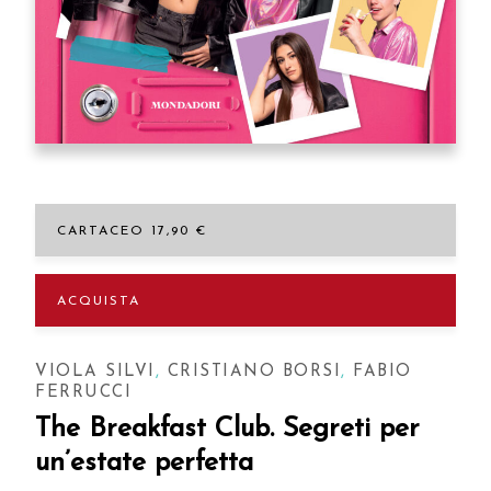
CARTACEO 17,90 €
ACQUISTA
VIOLA SILVI
,
CRISTIANO BORSI
,
FABIO
FERRUCCI
The Breakfast Club. Segreti per
un’estate perfetta