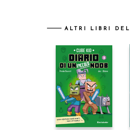
ALTRI LIBRI DE