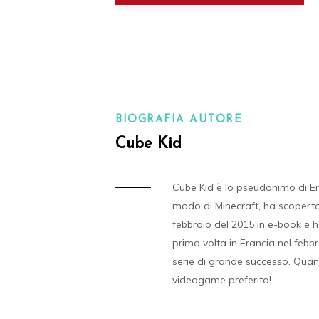
BIOGRAFIA AUTORE
Cube Kid
Cube Kid è lo pseudonimo di Er
modo di Minecraft, ha scoperto m
febbraio del 2015 in e-book e ha
prima volta in Francia nel febbr
serie di grande successo. Quand
videogame preferito!