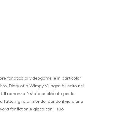
re fanatico di videogame, e in particolar
ibro, Diary of a Wimpy Villager, è uscito nel
ft. Il romanzo è stato pubblicato per la
a fatto il giro di mondo, dando il via a una
ora fanfiction e gioca con il suo