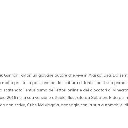
ik Gunnar Taylor, un giovane autore che vive in Alaska, Usa. Da semp
olto presto la passione per la scrittura di fanfiction. Il suo primo l
 scatenato l'entusiasmo dei lettori online e dei giocatori di Minecra
aio 2016 nella sua versione attuale, illustrato da Saboten. E da qui h
o non scrive, Cube Kid viaggia, armeggia con la sua automobile, div