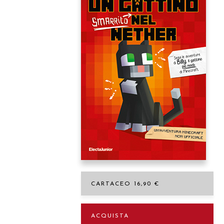
Premere Invio per cercare o ESC per c
CARTACEO 16,90 €
ACQUISTA