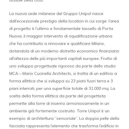
La nuova sede milanese del Gruppo Unipol nasce
dall’eccezionale prestigio della location in cui sorge: l’area
di progetto è l’ultimo e fondamentale tassello di Porta
Nuova, il maggior intervento di riqualificazione urbana
che ha contribuito a rinnovare e qualificare Milano,
dotandola di un moderno distretto economico finanziario
all’altezza delle più importanti capitali europee. Frutto di
uno sviluppo progettuale rigoroso da parte dello studio
MCA – Mario Cucinella Architects, si tratta di un edificio a
forma ellittica che si sviluppa su 23 piani fuori terra e 3
piani interrati, per una superficie totale di 31.000 mq. La
scelta della forma ellittica da parte del progettista
permette alla torre di inserirsi armoniosamente in un
ambiente già fortemente costruito. Torre Unipol è un
esempio di architettura “sensoriale”. La doppia pelle della
facciata rappresenta l’elemento che trasforma l’edificio in