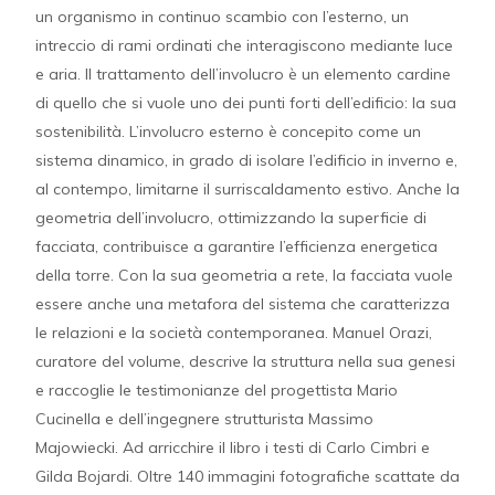
un organismo in continuo scambio con l’esterno, un
intreccio di rami ordinati che interagiscono mediante luce
e aria. Il trattamento dell’involucro è un elemento cardine
di quello che si vuole uno dei punti forti dell’edificio: la sua
sostenibilità. L’involucro esterno è concepito come un
sistema dinamico, in grado di isolare l’edificio in inverno e,
al contempo, limitarne il surriscaldamento estivo. Anche la
geometria dell’involucro, ottimizzando la superficie di
facciata, contribuisce a garantire l’efficienza energetica
della torre. Con la sua geometria a rete, la facciata vuole
essere anche una metafora del sistema che caratterizza
le relazioni e la società contemporanea. Manuel Orazi,
curatore del volume, descrive la struttura nella sua genesi
e raccoglie le testimonianze del progettista Mario
Cucinella e dell’ingegnere strutturista Massimo
Majowiecki. Ad arricchire il libro i testi di Carlo Cimbri e
Gilda Bojardi. Oltre 140 immagini fotografiche scattate da