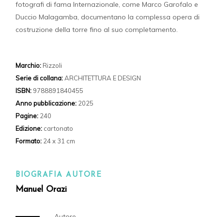
fotografi di fama Internazionale, come Marco Garofalo e
Duccio Malagamba, documentano la complessa opera di
costruzione della torre fino al suo completamento.
Marchio:
Rizzoli
Serie di collana:
ARCHITETTURA E DESIGN
ISBN:
9788891840455
Anno pubblicazione:
2025
Pagine:
240
Edizione:
cartonato
Formato:
24 x 31 cm
BIOGRAFIA AUTORE
Manuel Orazi
Autore