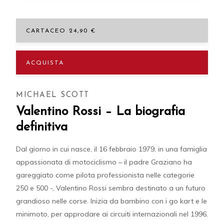
CARTACEO 24,90 €
ACQUISTA
MICHAEL SCOTT
Valentino Rossi – La biografia
definitiva
Dal giorno in cui nasce, il 16 febbraio 1979, in una famiglia
appassionata di motociclismo – il padre Graziano ha
gareggiato come pilota professionista nelle categorie
250 e 500 -, Valentino Rossi sembra destinato a un futuro
grandioso nelle corse. Inizia da bambino con i go kart e le
minimoto, per approdare ai circuiti internazionali nel 1996.