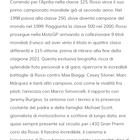
Correndo per l’Aprilia nella classe 125, Rossi vince il suo
primo campionato mondiale già al secondo anno. Nel
1998 passa alla classe 250, dove diventa campione del
mondo nel 1999. Raggiunta la classe 500 nel 2000, Rossi
prosegue nella MotoGP arrivando a collezionare 9 titoli
mondiali (l’unico ad aver vinto il titolo in quattro classi
differenti) e 115 vittorie, prima di ritirarsi alla fine della
stagione 2021. Questa esclusiva biografia, ricca di
splendide foto personali e di gara, ripercorre le incredibili
battaglie di Rossi contro Max Biaggi, Casey Stoner, Marc
Márquez e tanti altri campioni, così come le rivalità fra
piloti, l’amicizia con Marco Simoncelli, il rapporto con
Jeremy Burgess, la sintonia con i tecnici e la presenza
costante del padre e della famiglia. Michael Scott,
giornalista di motociclismo e scrittore di lunga data, era
quasi sempre presente sul circuito per i 432 Gran Premi
corsi da Rossi. Il fascino incredibile, il carisma e