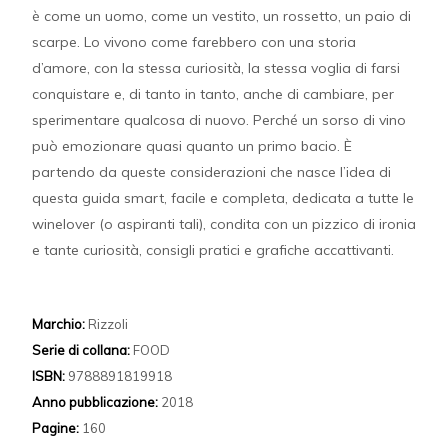
è come un uomo, come un vestito, un rossetto, un paio di
scarpe. Lo vivono come farebbero con una storia
d’amore, con la stessa curiosità, la stessa voglia di farsi
conquistare e, di tanto in tanto, anche di cambiare, per
sperimentare qualcosa di nuovo. Perché un sorso di vino
può emozionare quasi quanto un primo bacio. È
partendo da queste considerazioni che nasce l’idea di
questa guida smart, facile e completa, dedicata a tutte le
winelover (o aspiranti tali), condita con un pizzico di ironia
e tante curiosità, consigli pratici e grafiche accattivanti.
Marchio:
Rizzoli
Serie di collana:
FOOD
ISBN:
9788891819918
Anno pubblicazione:
2018
Pagine:
160