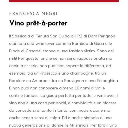
FRANCESCA NEGRI
Vino prêt-à-porter
Il Sassicaia di Tenuta San Guido o il P2 di Dom Perignon
stanno a una wine lover come la Bamboo di Gucci o le
Blade di Casadei stanno a una fashion victim. Sono dei
miti! Per questo, anche se non sei un’appassionata ma
aspiri a esserlo, non puoi non sapere la differenza, ad
esempio, tra un Prosecco e uno champagne, tra un
Barolo e un Amarone, tra un Sauvignon e una Falanghina.
E non puoi non conoscere almeno 10 nomi di vini e
cantine famose. La guida perfetta per tutte le winelover. Il
vino non è una cosa per pochi, è convivialità e un piacere
da concedersi di tanto in tanto, con moderazione ma
anche senza sensi di colpa. Ed è anche simbolo di una
nuova generazione di donne, le Millennials. Per loro il vino