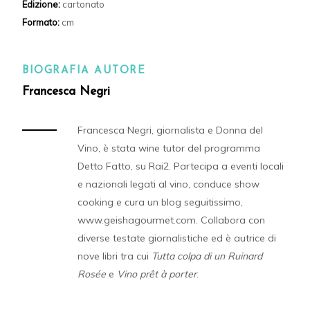
Edizione:
cartonato
Formato:
cm
BIOGRAFIA AUTORE
Francesca Negri
Francesca Negri, giornalista e Donna del
Vino, è stata wine tutor del programma
Detto Fatto, su Rai2. Partecipa a eventi locali
e nazionali legati al vino, conduce show
cooking e cura un blog seguitissimo,
www.geishagourmet.com. Collabora con
diverse testate giornalistiche ed è autrice di
nove libri tra cui
Tutta colpa di un Ruinard
Rosée
e
Vino prêt à porter
.