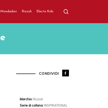
search
aratore
Mondadori
Rizzoli
Electa Kids
le
CONDIVIDI
Marchio:
Rizzoli
Serie di collana:
INSPIRATIONAL