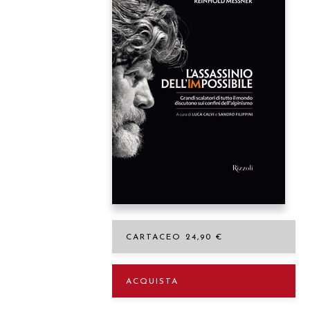
Premere Invio per cercare o ESC per c
CARTACEO 24,90 €
ACQUISTA