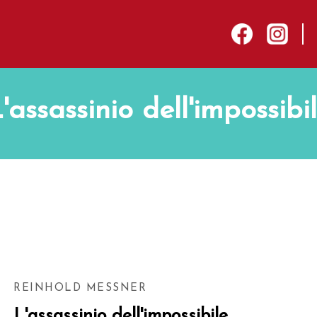
sep
facebook
instagram
'assassinio dell'impossibi
REINHOLD MESSNER
L'assassinio dell'impossibile