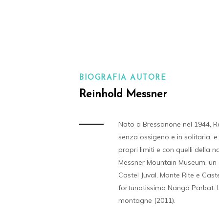
BIOGRAFIA AUTORE
Reinhold Messner
Nato a Bressanone nel 1944, Rein
senza ossigeno e in solitaria, 
propri limiti e con quelli della 
Messner Mountain Museum, un cir
Castel Juval, Monte Rite e Caste
fortunatissimo Nanga Parbat. La
montagne (2011).