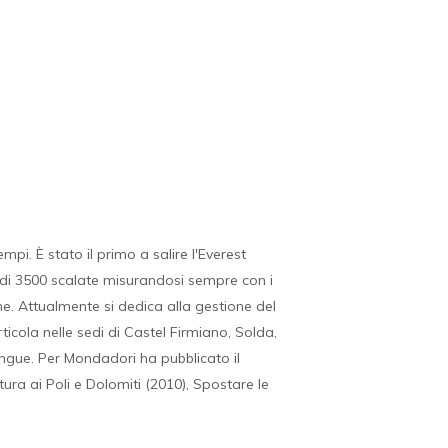
mpi. È stato il primo a salire l'Everest
iù di 3500 scalate misurandosi sempre con i
reme. Attualmente si dedica alla gestione del
icola nelle sedi di Castel Firmiano, Solda,
lingue. Per Mondadori ha pubblicato il
ra ai Poli e Dolomiti (2010), Spostare le