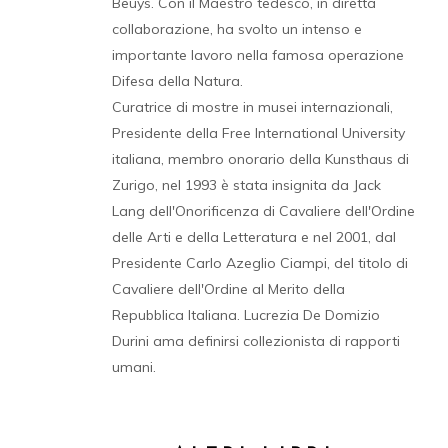
Beuys. Con il Maestro tedesco, in diretta
collaborazione, ha svolto un intenso e
importante lavoro nella famosa operazione
Difesa della Natura.
Curatrice di mostre in musei internazionali,
Presidente della Free International University
italiana, membro onorario della Kunsthaus di
Zurigo, nel 1993 è stata insignita da Jack
Lang dell'Onorificenza di Cavaliere dell'Ordine
delle Arti e della Letteratura e nel 2001, dal
Presidente Carlo Azeglio Ciampi, del titolo di
Cavaliere dell'Ordine al Merito della
Repubblica Italiana. Lucrezia De Domizio
Durini ama definirsi
collezionista di rapporti
umani.