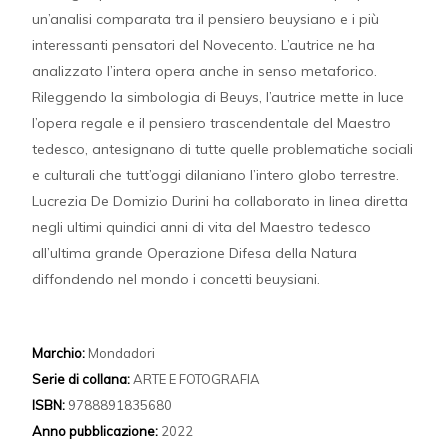
un’analisi comparata tra il pensiero beuysiano e i più
interessanti pensatori del Novecento. L’autrice ne ha
analizzato l’intera opera anche in senso metaforico.
Rileggendo la simbologia di Beuys, l’autrice mette in luce
l’opera regale e il pensiero trascendentale del Maestro
tedesco, antesignano di tutte quelle problematiche sociali
e culturali che tutt’oggi dilaniano l’intero globo terrestre.
Lucrezia De Domizio Durini ha collaborato in linea diretta
negli ultimi quindici anni di vita del Maestro tedesco
all’ultima grande Operazione Difesa della Natura
diffondendo nel mondo i concetti beuysiani.
Marchio:
Mondadori
Serie di collana:
ARTE E FOTOGRAFIA
ISBN:
9788891835680
Anno pubblicazione:
2022