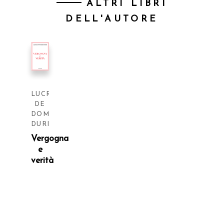
ALTRI LIBRI
DELL'AUTORE
LUCREZIA
DE
DOMIZIO
DURINI
Vergogna
e
verità