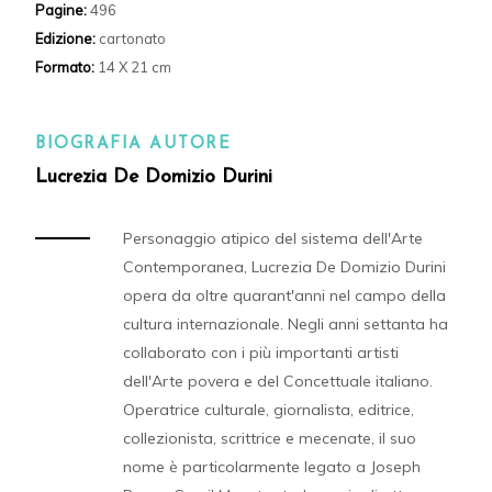
Pagine:
496
Edizione:
cartonato
Formato:
14 X 21 cm
BIOGRAFIA AUTORE
Lucrezia De Domizio Durini
Personaggio atipico del sistema dell'Arte
Contemporanea, Lucrezia De Domizio Durini
opera da oltre quarant'anni nel campo della
cultura internazionale. Negli anni settanta ha
collaborato con i più importanti artisti
dell'Arte povera e del Concettuale italiano.
Operatrice culturale, giornalista, editrice,
collezionista, scrittrice e mecenate, il suo
nome è particolarmente legato a Joseph