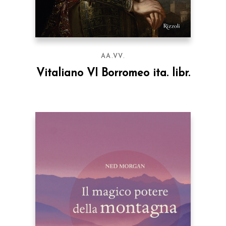
AA.VV.
Vitaliano VI Borromeo ita. libr.