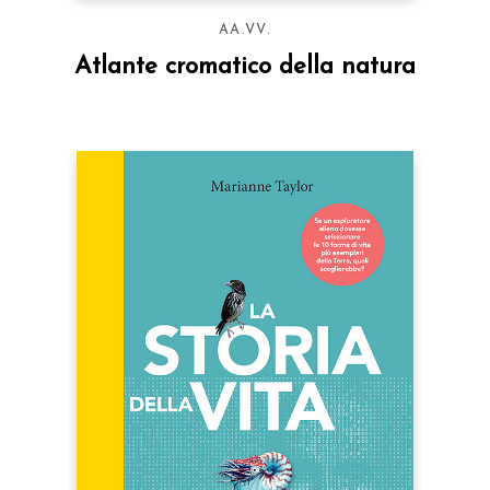
AA.VV.
Atlante cromatico della natura