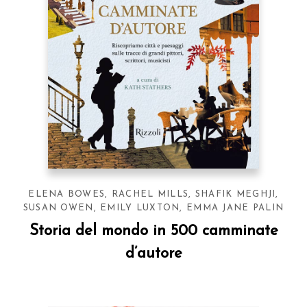
ELENA BOWES
,
RACHEL MILLS
,
SHAFIK MEGHJI
,
SUSAN OWEN
,
EMILY LUXTON
,
EMMA JANE PALIN
Storia del mondo in 500 camminate
d’autore