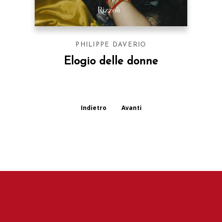
PHILIPPE DAVERIO
Elogio delle donne
Indietro
Avanti