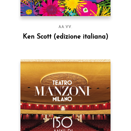
AA.VV.
Ken Scott (edizione italiana)