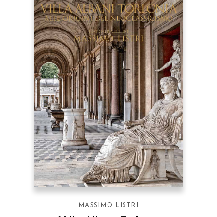
MASSIMO LISTRI